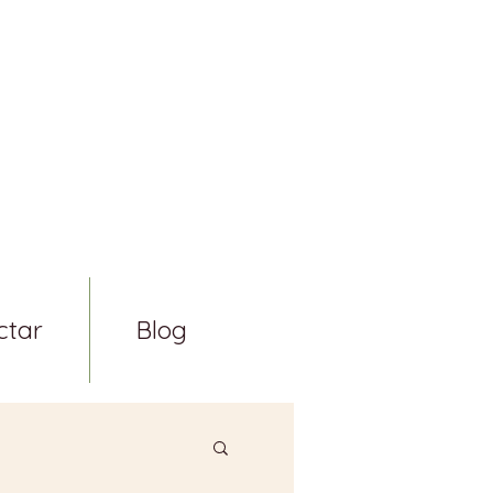
ctar
Blog