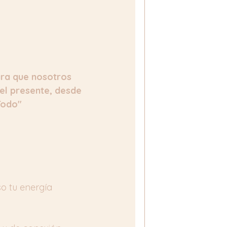
ara que nosotros 
l presente, desde 
Todo"
o tu energía 