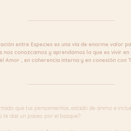
ación entre Especies es una vía de enorme valor p
nos conozcamos y aprendamos lo que es vivir en e
el Amor , en coherencia interna y en conexión con 
tado que tus pensamientos, estado de ánimo e inclus
 te das un paseo por el bosque? 