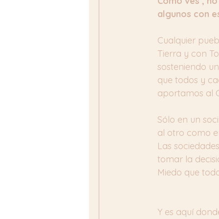
Como ves , no 
algunos con es
Cualquier puebl
Tierra y con T
sosteniendo un
que todos y ca
aportamos al Cí
Sólo en un soc
al otro como e
Las sociedades
tomar la decisi
Miedo que todo 
Y es aquí donde