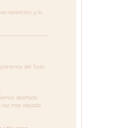
sa repetición, y la 
epararnos del Todo 
.
 hemos diseñado 
vez más alejada 