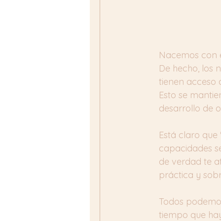
Nacemos con es
De hecho, los n
tienen acceso 
Esto se mantie
desarrollo de 
Está claro que 
capacidades se
de verdad te at
práctica y sob
Todos podemos r
tiempo que hay