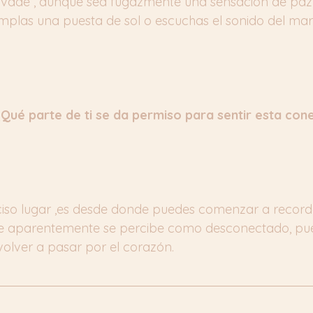
nvade , aunque sea fugazmente una sensación de paz
plas una puesta de sol o escuchas el sonido del ma
Qué parte de ti se da permiso para sentir esta con
iso lugar ,es desde donde puedes comenzar a recordar
ue aparentemente se percibe como desconectado, pue
volver a pasar por el corazón.