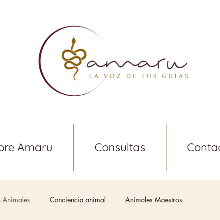
bre Amaru
Consultas
Conta
 Animales
Conciencia animal
Animales Maestros