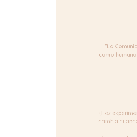
"La Comunic
como humanos 
¿Has experimen
cambia cuando