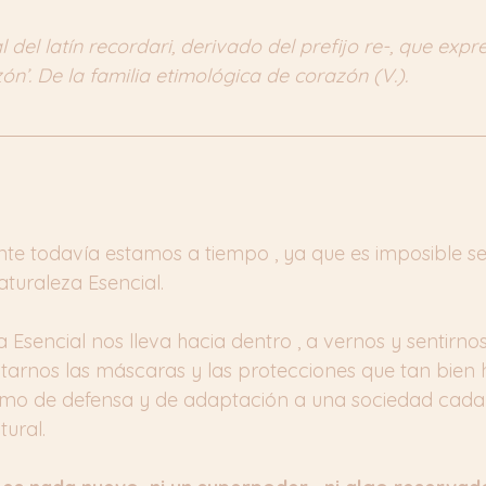
 del latín recordari, derivado del prefijo re-, que expre
ón’. De la familia etimológica de corazón (V.).
e todavía estamos a tiempo , ya que es imposible s
turaleza Esencial.
 Esencial nos lleva hacia dentro , a vernos y sentirnos
uitarnos las máscaras y las protecciones que tan bien
o de defensa y de adaptación a una sociedad cada 
tural.