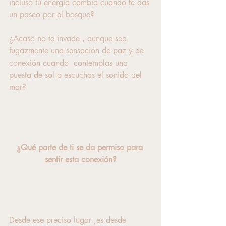
incluso tu energía cambia cuando te das 
un paseo por el bosque? 
¿Acaso no te invade , aunque sea 
fugazmente una sensación de paz y de 
conexión cuando  contemplas una 
puesta de sol o escuchas el sonido del 
mar?
¿Qué parte de ti se da permiso para 
sentir esta conexión?
Desde ese preciso lugar ,es desde 