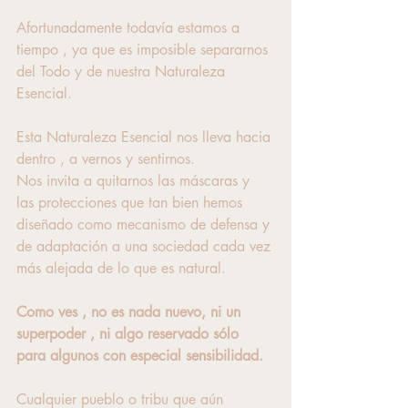
Afortunadamente todavía estamos a 
tiempo , ya que es imposible separarnos 
del Todo y de nuestra Naturaleza 
Esencial.
Esta Naturaleza Esencial nos lleva hacia 
dentro , a vernos y sentirnos.
Nos invita a quitarnos las máscaras y 
las protecciones que tan bien hemos 
diseñado como mecanismo de defensa y 
de adaptación a una sociedad cada vez 
más alejada de lo que es natural.
Como ves , no es nada nuevo, ni un 
superpoder , ni algo reservado sólo 
para algunos con especial sensibilidad.
Cualquier pueblo o tribu que aún 