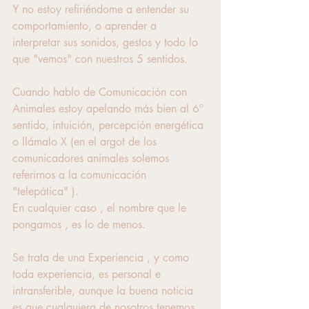
Y no estoy refiriéndome a entender su 
comportamiento, o aprender a 
interpretar sus sonidos, gestos y todo lo 
que "vemos" con nuestros 5 sentidos.
Cuando hablo de Comunicación con 
Animales estoy apelando más bien al 6º 
sentido, intuición, percepción energética 
o llámalo X (en el argot de los 
comunicadores animales solemos 
referirnos a la comunicación 
"telepática" ). 
En cualquier caso , el nombre que le 
pongamos , es lo de menos. 
Se trata de una Experiencia , y como 
toda experiencia, es personal e 
intransferible, aunque la buena noticia 
es que cualquiera de nosotros tenemos 