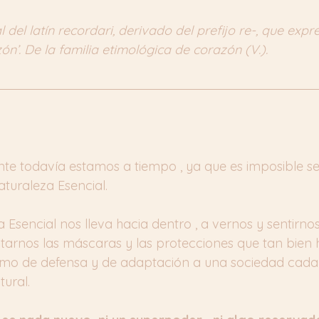
 del latín recordari, derivado del prefijo re-, que expre
ón’. De la familia etimológica de corazón (V.).
e todavía estamos a tiempo , ya que es imposible s
turaleza Esencial.
 Esencial nos lleva hacia dentro , a vernos y sentirnos
uitarnos las máscaras y las protecciones que tan bien
o de defensa y de adaptación a una sociedad cada 
tural.