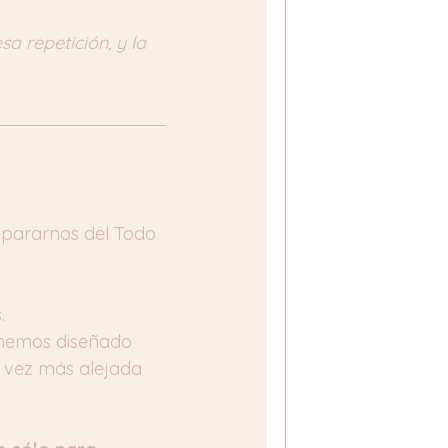
sa repetición, y la 
epararnos del Todo 
.
 hemos diseñado 
vez más alejada 