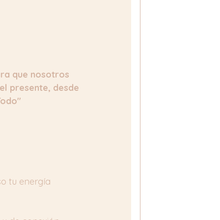
ara que nosotros 
l presente, desde 
Todo"
o tu energía 