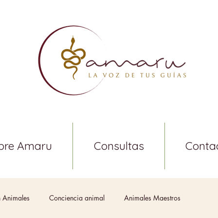
bre Amaru
Consultas
Conta
 Animales
Conciencia animal
Animales Maestros