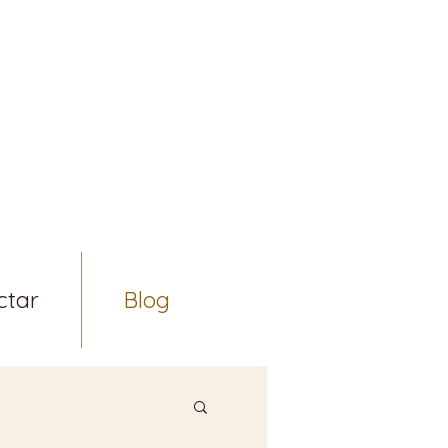
ctar
Blog