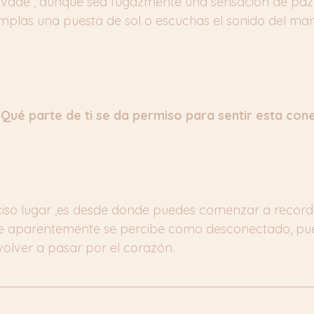
nvade , aunque sea fugazmente una sensación de paz
plas una puesta de sol o escuchas el sonido del ma
Qué parte de ti se da permiso para sentir esta con
iso lugar ,es desde donde puedes comenzar a recordar
ue aparentemente se percibe como desconectado, pue
volver a pasar por el corazón.