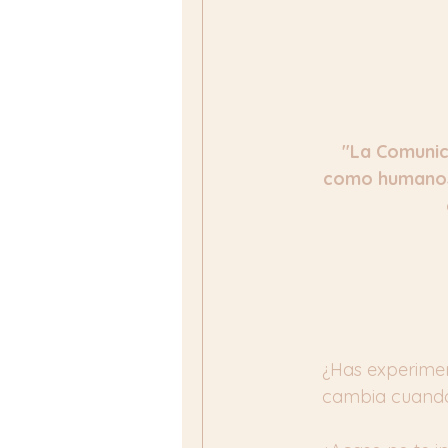
"La Comunic
como humanos 
¿Has experimen
cambia cuando