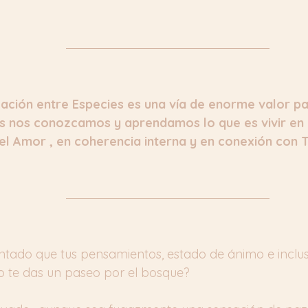
ación entre Especies es una vía de enorme valor p
nos conozcamos y aprendamos lo que es vivir en e
el Amor , en coherencia interna y en conexión con 
tado que tus pensamientos, estado de ánimo e inclus
 te das un paseo por el bosque? 