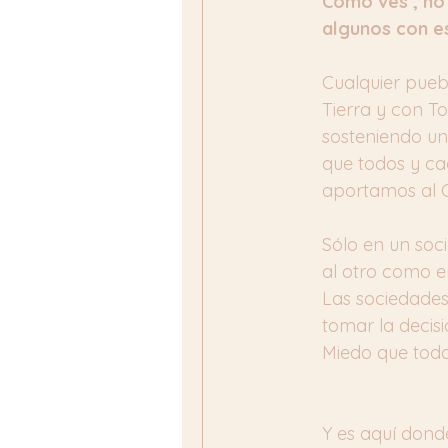
Como ves , no 
algunos con es
Cualquier puebl
Tierra y con T
sosteniendo un
que todos y ca
aportamos al Cí
Sólo en un soc
al otro como e
Las sociedades
tomar la decisi
Miedo que todo 
Y es aquí donde