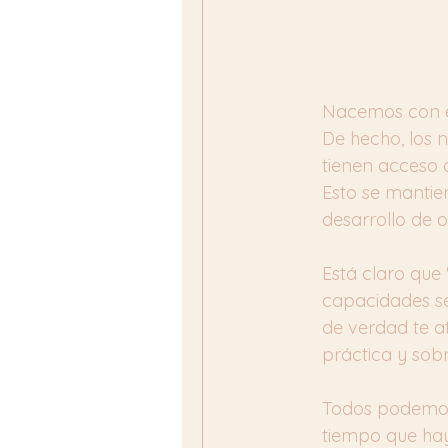
Nacemos con es
De hecho, los n
tienen acceso 
Esto se mantie
desarrollo de 
Está claro que 
capacidades se
de verdad te at
práctica y sob
Todos podemos r
tiempo que hay